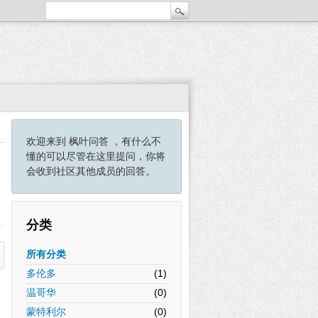
欢迎来到 枫叶问答 ，有什么不
懂的可以尽管在这里提问，你将
会收到社区其他成员的回答。
分类
所有分类
多伦多
(1)
温哥华
(0)
蒙特利尔
(0)