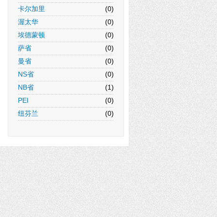
卡尔加里
(0)
渥太华
(0)
埃德蒙顿
(0)
萨省
(0)
曼省
(0)
NS省
(0)
NB省
(1)
PEI
(0)
纽芬兰
(0)